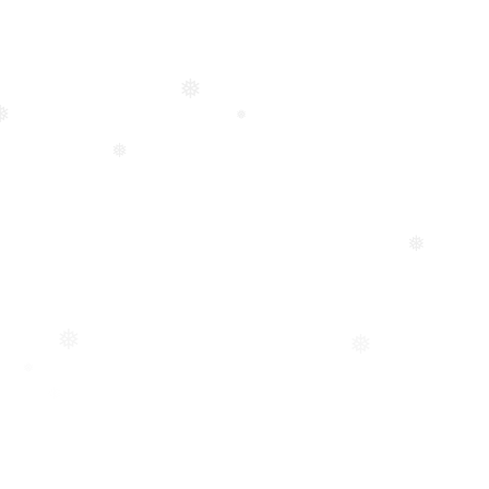
❅
❅
❅
❅
❅
❅
❅
❅