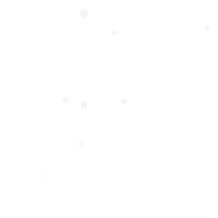
❅
❅
❅
❅
❅
❅
❅
❅