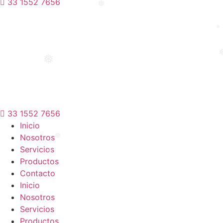
33 1552 7656
❅
❅
❅
33 1552 7656
Inicio
Nosotros
❅
Servicios
❅
Productos
Contacto
Inicio
Nosotros
Servicios
Productos