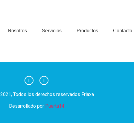
Nosotros
Servicios
Productos
Contacto
iving
 2021, Todos los derechos reservados Friaxa
Desarrollado por
Puerta14