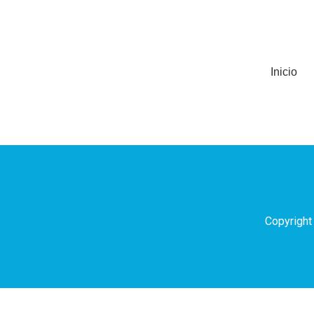
Inicio
Categoría:
Sober l
Copyright