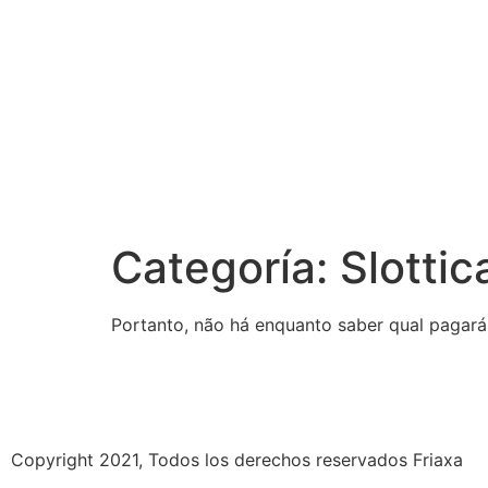
Categoría:
Slottic
Portanto, não há enquanto saber qual pagará 
Copyright 2021, Todos los derechos reservados Friaxa