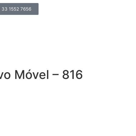
33 1552 7656
ivo Móvel – 816