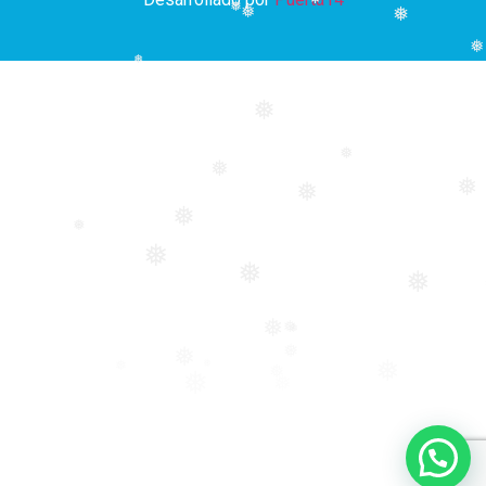
❅
❅
❅
❅
❅
❅
❅
❅
❅
❅
❅
❅
❅
❅
❅
❅
❅
❅
❅
❅
❅
❅
❅
❅
❅
❅