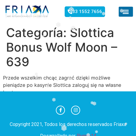
❅
❅
33 1552 7656
❅
❅
❅
❅
Categoría:
Slottica
❅
Bonus Wolf Moon –
639
❅
Przede wszelkim chcąc zagrać dzięki możliwe
❅
❅
pieniądze po kasynie Slottica zaloguj się na własne
❅
konto. –
❅
❅
❅
Copyright 2021, Todos los derechos reservados Friaxa
❅
❅
❅
❅
Desarrollado por
Puerta14