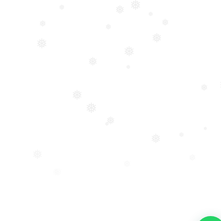
❅
❅
❅
❅
❅
❅
❅
❅
❅
❅
❅
❅
❅
❅
❅
❅
❅
❅
❅
❅
❅
❅
❅
❅
❅