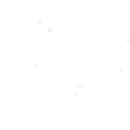
❅
❅
❅
❅
❅
❅
❅
❅
❅
❅